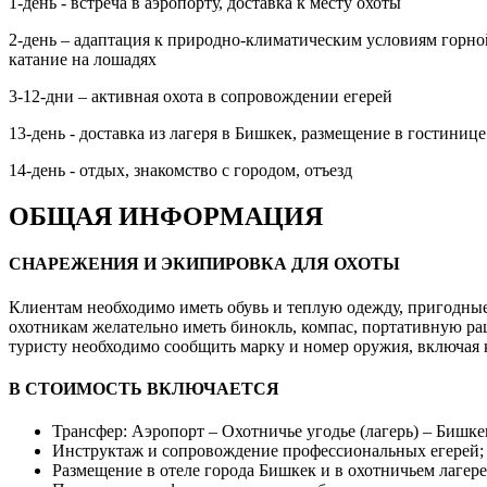
1-день - встреча в аэропорту, доставка к месту охоты
2-день – адаптация к природно-климатическим условиям горно
катание на лошадях
3-12-дни – активная охота в сопровождении егерей
13-день - доставка из лагеря в Бишкек, размещение в гостинице
14-день - отдых, знакомство с городом, отъезд
ОБЩАЯ ИНФОРМАЦИЯ
СНАРЕЖЕНИЯ И ЭКИПИРОВКА ДЛЯ ОХОТЫ
Клиентам необходимо иметь обувь и теплую одежду, пригодные 
охотникам желательно иметь бинокль, компас, портативную рац
туристу необходимо сообщить марку и номер оружия, включая 
В СТОИМОСТЬ ВКЛЮЧАЕТСЯ
Трансфер: Аэропорт – Охотничье угодье (лагерь) – Бишке
Инструктаж и сопровождение профессиональных егерей;
Размещение в отеле города Бишкек и в охотничьем лагере