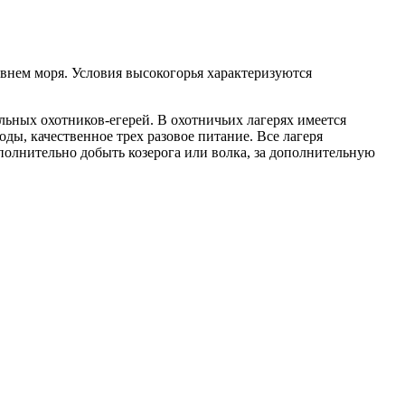
овнем моря. Условия высокогорья характеризуются
ьных охотников-егерей. В охотничьих лагерях имеется
ды, качественное трех разовое питание. Все лагеря
ополнительно добыть козерога или волка, за дополнительную