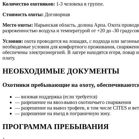
Количество охотников:
1-3 человека в группе.
Стоимость охоты:
Договорная
Место охоты:
Нарынская область, долина Арпа. Охота проводит
разреженностью воздуха и температурой от +20 до -30 градусов
Условия:
охота проводится на лошадях, с подхода или загонн
необходимые условия для комфортного проживания, снаряжение,
обеспечены электроэнергией. В лагере находятся егеря, повар
плату.
НЕОБХОДИМЫЕ ДОКУМЕНТЫ
Охотники пребывающие на охоту, обеспечиваютс
— визовая поддержка (если требуется)
— разрешение на ввоз-вывоз охотничьего снаряжения
— разрешение на вывоз трофеев, в том числе CITES и ве
— разрешение на въезд в пограничную зону.
ПРОГРАММА ПРЕБЫВАНИЯ