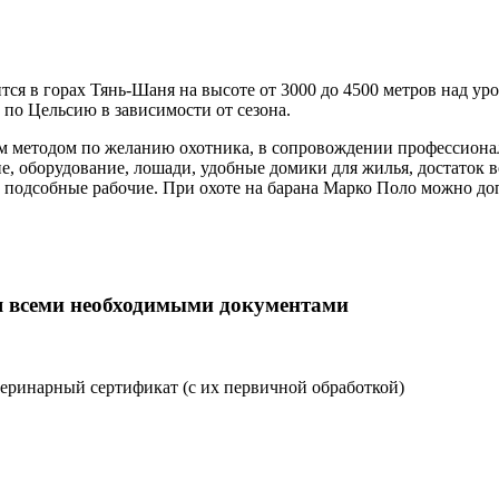
ся в горах Тянь-Шаня на высоте от 3000 до 4500 метров над ур
 по Цельсию в зависимости от сезона.
ым методом по желанию охотника, в сопровождении профессионал
 оборудование, лошади, удобные домики для жилья, достаток во
 и подсобные рабочие. При охоте на барана Марко Поло можно д
я всеми необходимыми документами
теринарный сертификат (с их первичной обработкой)