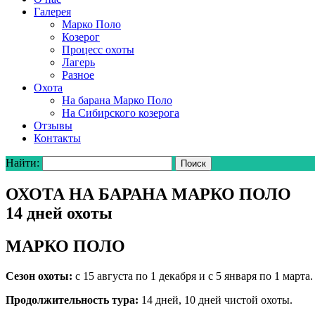
Галерея
Марко Поло
Козерог
Процесс охоты
Лагерь
Разное
Охота
На барана Марко Поло
На Сибирского козерога
Отзывы
Контакты
Найти:
ОХОТА НА БАРАНА МАРКО ПОЛО
14 дней охоты
МАРКО ПОЛО
Сезон охоты:
с 15 августа по 1 декабря и с 5 января по 1 марта.
Продолжительность тура:
14 дней, 10 дней чистой охоты.