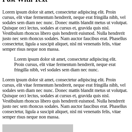
Lorem ipsum dolor sit amet, consectetur adipiscing elit. Proin
cursus, elit vitae fermentum hendrerit, neque erat fringilla nibh, vel
sodales sem diam nec nunc. Donec mattis blandit metus ut volutpat.
Quisque orci lectus, sodales at cursus et, gravida quis nisl.
Vestibulum rhoncus libero quis hendrerit euismod. Nulla hendrerit
justo nec sem rhoncus sodales. Nam auctor faucibus erat. Phasellus
consectetur, ligula a suscipit aliquet, nisl mi venenatis felis, vitae
semper risus neque non massa.
Lorem ipsum dolor sit amet, consectetur adipiscing elit.
Proin cursus, elit vitae fermentum hendrerit, neque erat
fringilla nibh, vel sodales sem diam nec nunc.
Lorem ipsum dolor sit amet, consectetur adipiscing elit. Proin
cursus, elit vitae fermentum hendrerit, neque erat fringilla nibh, vel
sodales sem diam nec nunc. Donec mattis blandit metus ut volutpat.
Quisque orci lectus, sodales at cursus et, gravida quis nisl.
Vestibulum rhoncus libero quis hendrerit euismod. Nulla hendrerit
justo nec sem rhoncus sodales. Nam auctor faucibus erat. Phasellus
consectetur, ligula a suscipit aliquet, nisl mi venenatis felis, vitae
semper risus neque non massa.