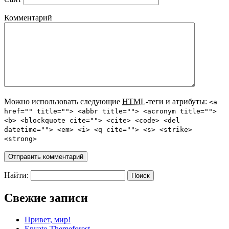
Комментарий
Можно использовать следующие
HTML
-теги и атрибуты:
<a
href="" title=""> <abbr title=""> <acronym title="">
<b> <blockquote cite=""> <cite> <code> <del
datetime=""> <em> <i> <q cite=""> <s> <strike>
<strong>
Найти:
Свежие записи
Привет, мир!
Envato Themeforest